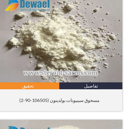
تفاصيل
تحقيق
مسحوق سيبيونات بولدينون (106505-90-2)