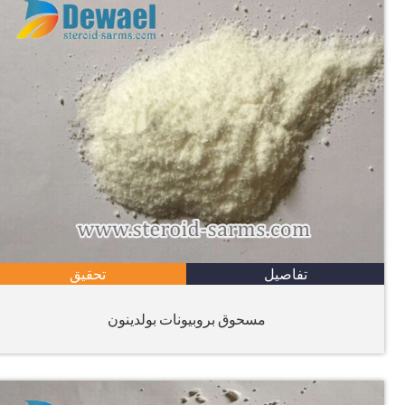
تفاصيل
تحقيق
مسحوق بروبيونات بولدينون