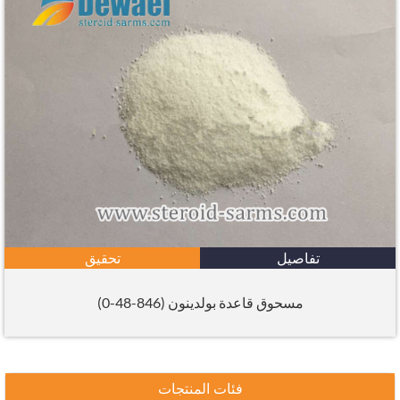
تفاصيل
تحقيق
مسحوق قاعدة بولدينون (846-48-0)
فئات المنتجات