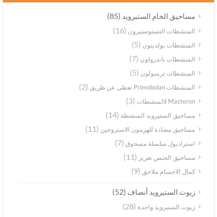
(85)
مساحيق الخام الستيرويد
(16)
المنشطات التستوستيرون
(5)
المنشطات بولدينون
(7)
المنشطات ناندرولون
(5)
المنشطات ترينبولون
(2)
المنشطات Primobolan تعطى عن طريق
(3)
Masteron لالمنشطات
(14)
مساحيق الستيرويد المنشطة
(11)
مساحيق مضادة للهرمون الاستروجين
(7)
استراديول سلسلة مسحوق
(11)
مساحيق الجنس تعزيز
(9)
كمال الاجسام ملاحق
(52)
زيوت الستيرويد أنصاف
(28)
زيوت الستيرويد واحدة