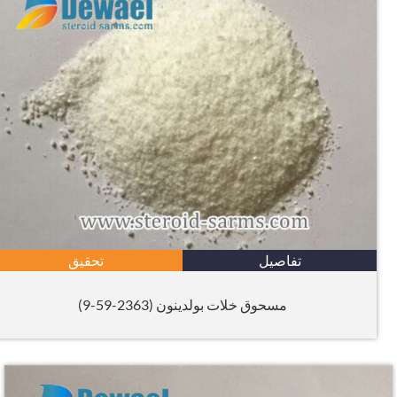
تفاصيل
تحقيق
مسحوق خلات بولدينون (2363-59-9)